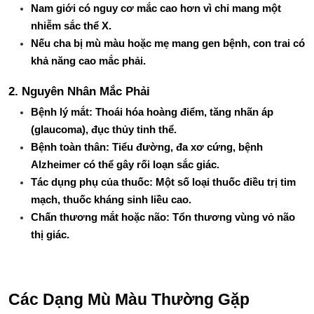
Nam giới có nguy cơ mắc cao hơn vì chỉ mang một 
nhiễm sắc thể X.
Nếu cha bị mù màu hoặc mẹ mang gen bệnh, con trai có 
khả năng cao mắc phải.
2. Nguyên Nhân Mắc Phải
Bệnh lý mắt: Thoái hóa hoàng điểm, tăng nhãn áp 
(glaucoma), đục thủy tinh thể.
Bệnh toàn thân: Tiểu đường, đa xơ cứng, bệnh 
Alzheimer có thể gây rối loạn sắc giác.
Tác dụng phụ của thuốc: Một số loại thuốc điều trị tim 
mạch, thuốc kháng sinh liều cao.
Chấn thương mắt hoặc não: Tổn thương vùng vỏ não 
thị giác.
Các Dạng Mù Màu Thường Gặp