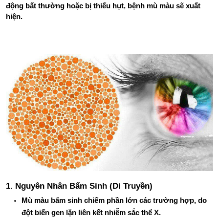
động bất thường hoặc bị thiếu hụt, bệnh mù màu sẽ xuất 
hiện.
1. Nguyên Nhân Bẩm Sinh (Di Truyền)
Mù màu bẩm sinh chiếm phần lớn các trường hợp, do 
đột biến gen lặn liên kết nhiễm sắc thể X.