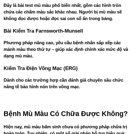
Đây là bài test mù màu phổ biến nhất, gồm các hình tròn 
chứa các chấm màu sắc khác nhau. Người bị mù màu sẽ 
không đọc được hoặc đọc sai con số ẩn trong bảng.
Bài Kiểm Tra Farnsworth-Munsell
Phương pháp nâng cao, yêu cầu bệnh nhân sắp xếp các 
mảnh màu theo thứ tự – giúp xác định chính xác mức độ và 
dạng mù màu.
Kiểm Tra Điện Võng Mạc (ERG)
Dành cho các trường hợp cần đánh giá chuyên sâu chức 
năng tế bào hình nón trên võng mạc.
Bệnh Mù Màu Có Chữa Được Không?
Hiện nay, mù màu bẩm sinh chưa có phương pháp chữa trị 
hoàn toàn. Tuy nhiên, có một số giải pháp hỗ trợ hiệu quả: