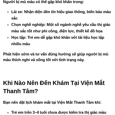
Người bị mù màu có thể gặp khó khăn trong:
Lái xe: Nhận diện đèn tín hiệu giao thông, biển báo màu 
sắc
Chọn nghề nghiệp: Một số ngành nghề yêu cầu thị giác 
màu sắc tốt như phi công, điện lực, thiết kế đồ họa
Học tập: Trẻ em dễ gặp khó khăn với tài liệu học tập 
nhiều màu
Phát hiện sớm và tư vấn đúng hướng sẽ giúp người bị mù 
màu thích nghi và sống tốt với tình trạng này.
Khi Nào Nên Đến Khám Tại Viện Mắt 
Thanh Tâm?
Bạn nên đặt lịch khám mắt tại Viện Mắt Thanh Tâm khi:
Trẻ em trên 3–4 tuổi chưa được kiểm tra thị giác màu 