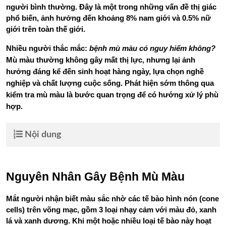
người bình thường. Đây là một trong những vấn đề thị giác 
phổ biến, ảnh hưởng đến khoảng 8% nam giới và 0.5% nữ 
giới trên toàn thế giới.
Nhiều người thắc mắc: 
bệnh mù màu có nguy hiểm không?
Mù màu thường không gây mất thị lực, nhưng lại ảnh 
hưởng đáng kể đến sinh hoạt hàng ngày, lựa chọn nghề 
nghiệp và chất lượng cuộc sống. Phát hiện sớm thông qua 
kiểm tra mù màu là bước quan trọng để có hướng xử lý phù 
hợp.
Nội dung
Nguyên Nhân Gây Bệnh Mù Màu
Mắt người nhận biết màu sắc nhờ các tế bào hình nón (cone 
cells) trên võng mạc, gồm 3 loại nhạy cảm với màu đỏ, xanh 
lá và xanh dương. Khi một hoặc nhiều loại tế bào này hoạt 