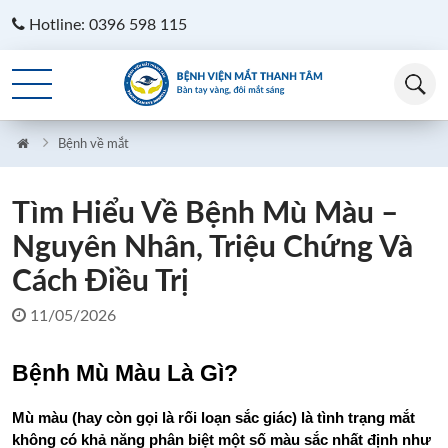
Hotline: 0396 598 115
Bệnh về mắt
Tìm Hiểu Về Bệnh Mù Màu –
Nguyên Nhân, Triệu Chứng Và
Cách Điều Trị
11/05/2026
Bệnh Mù Màu Là Gì?
Mù màu (hay còn gọi là rối loạn sắc giác) là tình trạng mắt 
không có khả năng phân biệt một số màu sắc nhất định như 