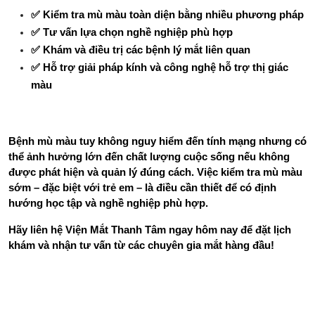
✅ Kiểm tra mù màu toàn diện bằng nhiều phương pháp
✅ Tư vấn lựa chọn nghề nghiệp phù hợp
✅ Khám và điều trị các bệnh lý mắt liên quan
✅ Hỗ trợ giải pháp kính và công nghệ hỗ trợ thị giác 
màu
Bệnh mù màu tuy không nguy hiểm đến tính mạng nhưng có 
thể ảnh hưởng lớn đến chất lượng cuộc sống nếu không 
được phát hiện và quản lý đúng cách. Việc kiểm tra mù màu 
sớm – đặc biệt với trẻ em – là điều cần thiết để có định 
hướng học tập và nghề nghiệp phù hợp.
Hãy liên hệ Viện Mắt Thanh Tâm ngay hôm nay để đặt lịch 
khám và nhận tư vấn từ các chuyên gia mắt hàng đầu!