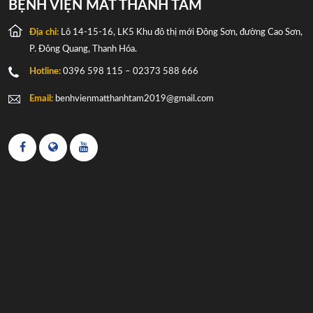
BỆNH VIỆN MẮT THANH TÂM
Địa chỉ:
Lô 14-15-16, LK5 Khu đô thị mới Đông Sơn, đường Cao Sơn,
P. Đông Quang, Thanh Hóa.
Hotline:
0396 598 115 – 02373 588 666
Email:
benhvienmatthanhtam2019@gmail.com