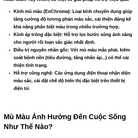
Kính mù màu (EnChroma): Loại kính chuyên dụng giúp 
tăng cường độ tương phản màu sắc, cải thiện đáng kể 
khả năng phân biệt màu trong nhiều trường hợp.
Kính áp tròng đặc biệt: Hỗ trợ lọc bước sóng ánh sáng 
cho người rối loạn sắc giác nhất định.
Điều trị nguyên nhân gốc: Với mù màu mắc phải, kiểm 
soát bệnh nền (tiểu đường, tăng nhãn áp...) có thể cải 
thiện tình trạng.
Hỗ trợ công nghệ: Các ứng dụng điện thoại nhận diện 
màu sắc, cài đặt chế độ hiển thị đặc biệt trên thiết bị 
điện tử.
Mù Màu Ảnh Hưởng Đến Cuộc Sống 
Như Thế Nào?