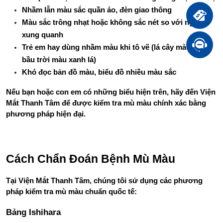
Nhầm lẫn màu sắc quần áo, đèn giao thông
Màu sắc trông nhạt hoặc không sắc nét so với người 
xung quanh
Trẻ em hay dùng nhầm màu khi tô vẽ (lá cây màu nâu, 
bầu trời màu xanh lá)
Khó đọc bản đồ màu, biểu đồ nhiều màu sắc
Nếu bạn hoặc con em có những biểu hiện trên, hãy đến Viện 
Mắt Thanh Tâm để được kiểm tra mù màu chính xác bằng 
phương pháp hiện đại.
Cách Chẩn Đoán Bệnh Mù Màu
Tại Viện Mắt Thanh Tâm, chúng tôi sử dụng các phương 
pháp kiểm tra mù màu chuẩn quốc tế:
Bảng Ishihara