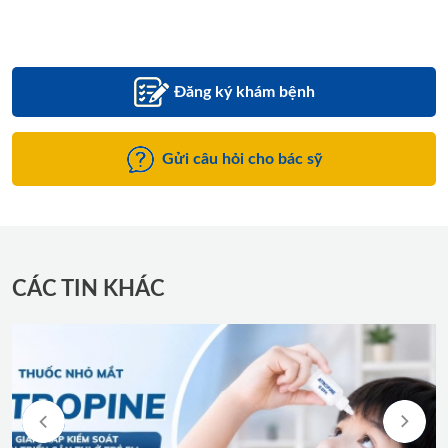
Đăng ký khám bệnh
Gửi câu hỏi cho bác sỹ
CÁC TIN KHÁC