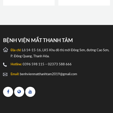
BỆNH VIỆN MẮT THANH TÂM
Địa chỉ:
Lô 14-15-16, LK5 Khu đô thị mới Đông Sơn, đường Cao Sơn,
P. Đông Quang, Thanh Hóa.
Hotline:
0396 598 115 – 02373 588 666
Email:
benhvienmatthanhtam2019@gmail.com