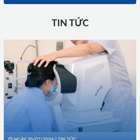
TIN TỨC
NGÀY 20/07/2026 |
TIN TỨC