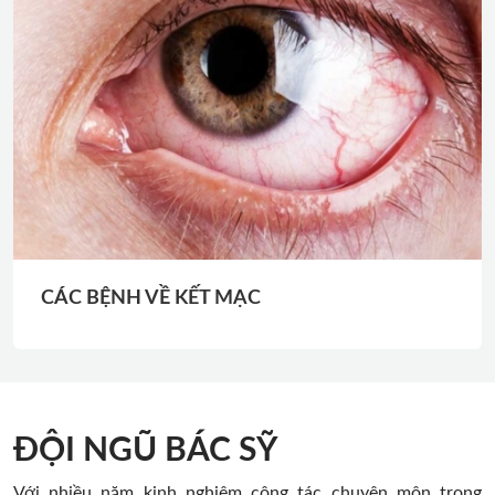
CÁC BỆNH VỀ LỆ ĐẠO
ĐỘI NGŨ BÁC SỸ
Với nhiều năm kinh nghiệm công tác chuyên môn trong