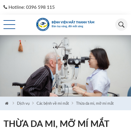
Hotline: 0396 598 115
Loading...
Dịch vụ
Các bệnh về mi mắt
Thừa da mi, mỡ mí mắt
THỪA DA MI, MỠ MÍ MẮT