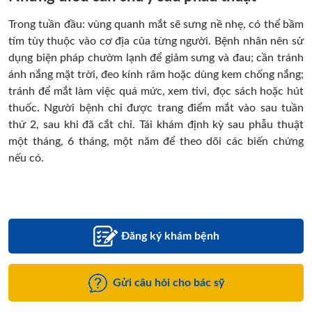
Trong tuần đầu: vùng quanh mắt sẽ sưng nề nhẹ, có thể bầm
tím tùy thuộc vào cơ địa của từng người. Bệnh nhân nên sử
dụng biện pháp chườm lạnh để giảm sưng và đau; cần tránh
ánh nắng mặt trời, đeo kính râm hoặc dùng kem chống nắng;
tránh để mắt làm việc quá mức, xem tivi, đọc sách hoặc hút
thuốc. Người bệnh chỉ được trang điểm mắt vào sau tuần
thứ 2, sau khi đã cắt chỉ. Tái khám định kỳ sau phẫu thuật
một tháng, 6 tháng, một năm để theo dõi các biến chứng
nếu có.
Đăng ký khám bệnh
Gửi câu hỏi cho bác sỹ