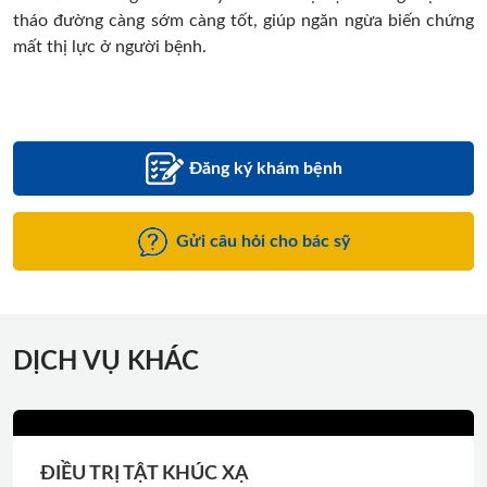
tháo đường càng sớm càng tốt, giúp ngăn ngừa biến chứng
mất thị lực ở người bệnh.
Đăng ký khám bệnh
Gửi câu hỏi cho bác sỹ
DỊCH VỤ KHÁC
ĐIỀU TRỊ TẬT KHÚC XẠ