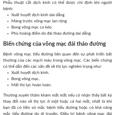
Phẫu thuật cắt dịch kính có thể được chỉ định khi người
bệnh:
Xuất huyết dịch kính dai dẳng
Màng trước võng mạc lan rộng
Bong võng mạc co kéo
Phù hoàng điểm do đái tháo đường dai dẳng
Biến chứng của võng mạc đái tháo đường
Bệnh võng mạc tiểu đường liên quan đến sự phát triển bất
thường của các mạch máu trong võng mạc. Các biến chứng
có thể dẫn đến các vấn đề về thị lực nghiêm trọng như:
Xuất huyết dịch kính.
Bong võng mạc.
Mất thị lực hoàn toàn.
Thường xuyên thăm khám mắt mắt nếu có nhận thấy bất kỳ
thay đổi nào về thị lực ở một hoặc cả hai mắt, nhất là khi
bạn đã có tiền sử mắc bệnh tiểu đường hoặc có khả năng
mắc tiểu đường do di truyền. Điều trị bệnh võng mạc đái