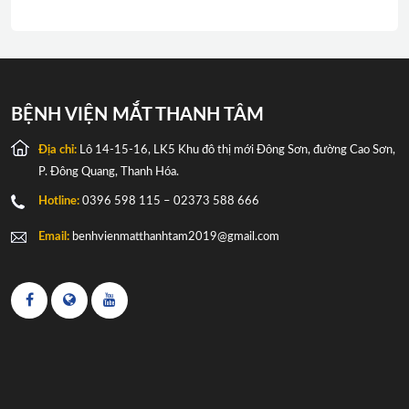
BỆNH VIỆN MẮT THANH TÂM
Địa chỉ:
Lô 14-15-16, LK5 Khu đô thị mới Đông Sơn, đường Cao Sơn,
P. Đông Quang, Thanh Hóa.
Hotline:
0396 598 115 – 02373 588 666
Email:
benhvienmatthanhtam2019@gmail.com