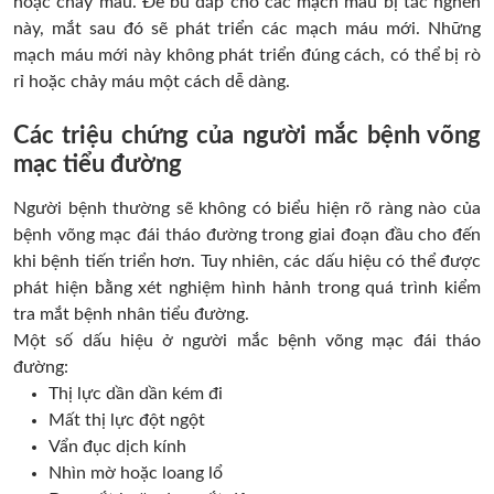
hoặc chảy máu. Để bù đắp cho các mạch máu bị tắc nghẽn
này, mắt sau đó sẽ phát triển các mạch máu mới. Những
mạch máu mới này không phát triển đúng cách, có thể bị rò
rỉ hoặc chảy máu một cách dễ dàng.
Các triệu chứng của người mắc bệnh võng
mạc tiểu đường
Người bệnh thường sẽ không có biểu hiện rõ ràng nào của
bệnh võng mạc đái tháo đường trong giai đoạn đầu cho đến
khi bệnh tiến triển hơn. Tuy nhiên, các dấu hiệu có thể được
phát hiện bằng xét nghiệm hình hảnh trong quá trình kiểm
tra mắt bệnh nhân tiểu đường.
Một số dấu hiệu ở người mắc bệnh võng mạc đái tháo
đường:
Thị lực dần dần kém đi
Mất thị lực đột ngột
Vẩn đục dịch kính
Nhìn mờ hoặc loang lổ