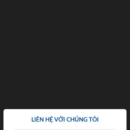
LIÊN HỆ VỚI CHÚNG TÔI