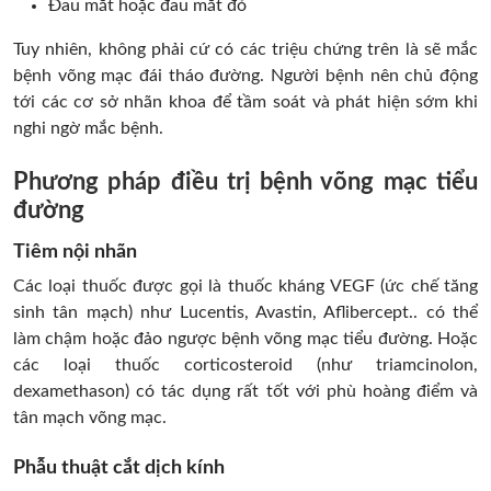
Đau mắt hoặc đau mắt đỏ
Tuy nhiên, không phải cứ có các triệu chứng trên là sẽ mắc
bệnh võng mạc đái tháo đường. Người bệnh nên chủ động
tới các cơ sở nhãn khoa để tầm soát và phát hiện sớm khi
nghi ngờ mắc bệnh.
Phương pháp điều trị bệnh võng mạc tiểu
đường
Tiêm nội nhãn
Các loại thuốc được gọi là thuốc kháng VEGF (ức chế tăng
sinh tân mạch) như Lucentis, Avastin, Aflibercept.. có thể
làm chậm hoặc đảo ngược bệnh võng mạc tiểu đường. Hoặc
các loại thuốc corticosteroid (như triamcinolon,
dexamethason) có tác dụng rất tốt với phù hoàng điểm và
tân mạch võng mạc.
Phẫu thuật cắt dịch kính