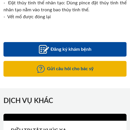
- Đặt thủy tinh thể nhân tạo: Dùng pince đặt thủy tinh thể
nhân tạo nằm vào trong bao thủy tinh thể.
- Vết mổ được đóng lại
Đăng ký khám bệnh
Gửi câu hỏi cho bác sỹ
DỊCH VỤ KHÁC