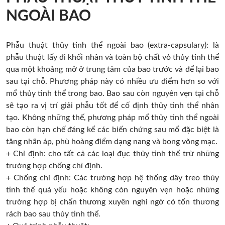
NGOÀI BAO
Phẫu thuật thủy tinh thể ngoài bao (extra-capsulary): là
phẫu thuật lấy đi khối nhân và toàn bộ chất vỏ thủy tinh thể
qua một khoảng mở ở trung tâm của bao trước và để lại bao
sau tại chỗ. Phương pháp này có nhiều ưu điểm hơn so với
mổ thủy tinh thể trong bao. Bao sau còn nguyên vẹn tại chỗ
sẽ tạo ra vị trí giải phẫu tốt để cố định thủy tinh thể nhân
tạo. Không những thế, phương pháp mổ thủy tinh thể ngoài
bao còn hạn chế đáng kể các biến chứng sau mổ đặc biệt là
tăng nhãn áp, phù hoàng điểm dạng nang và bong võng mạc.
+ Chỉ định: cho tất cả các loại đục thủy tinh thể trừ những
trường hợp chống chỉ định.
+ Chống chỉ định: Các trường hợp hệ thống dây treo thủy
tinh thể quá yếu hoặc không còn nguyên vẹn hoặc những
trường hợp bị chấn thương xuyên nghi ngờ có tổn thương
rách bao sau thủy tinh thể.