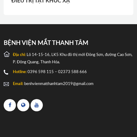
ĐIỀU TRỊ TẬT KHÚC XẠ
BỆNH VIỆN MẮT THANH TÂM
Địa chỉ:
Lô 14-15-16, LK5 Khu đô thị mới Đông Sơn, đường Cao Sơn,
P. Đông Quang, Thanh Hóa.
Hotline:
0396 598 115 – 02373 588 666
Email:
benhvienmatthanhtam2019@gmail.com