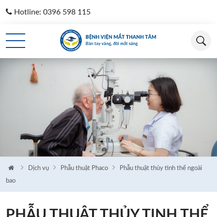
Hotline: 0396 598 115
Loading...
Dịch vụ
Phẫu thuật Phaco
Phẫu thuật thủy tinh thể ngoài
bao
PHẪU THUẬT THỦY TINH THỂ