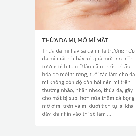
THỪA DA MI, MỠ MÍ MẮT
Thừa da mi hay sa da mi là trường hợp
da mi mắt bị chảy xệ quá mức do hiện
tượng tích tụ mỡ lâu năm hoặc bị lão
hóa do môi trường, tuổi tác làm cho da
mi không còn độ đàn hồi nên mi trên
thường nhão, nhăn nheo, thừa da, gây
cho mắt bị sụp, hơn nữa thêm cả bọng
mỡ ở mi trên và mi dưới tích tụ lại khá
dày khi nhìn vào thì sẽ làm ...