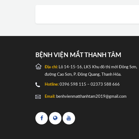
BỆNH VIỆN MẮT THANH TÂM
Địa chỉ:
Lô 14-15-16, LK5 Khu đô thị mới Đông Sơn,
đường Cao Sơn, P. Đông Quang, Thanh Hóa.
Hotline:
0396 598 115 – 02373 588 666
Email:
benhvienmatthanhtam2019@gmail.com