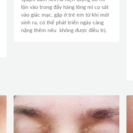
lộn vào trong đẩy hàng lông mi cọ sát
vào giác mạc, gặp ở trẻ em từ khi mới
sinh ra, có thể phát triển ngày càng
nặng thêm nếu không được điều trị.