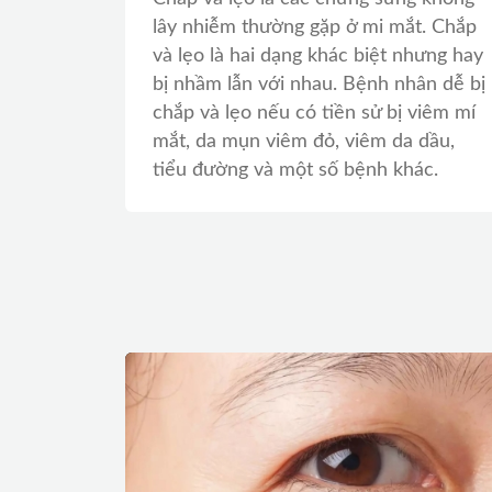
lây nhiễm thường gặp ở mi mắt. Chắp
và lẹo là hai dạng khác biệt nhưng hay
bị nhầm lẫn với nhau. Bệnh nhân dễ bị
chắp và lẹo nếu có tiền sử bị viêm mí
mắt, da mụn viêm đỏ, viêm da dầu,
tiểu đường và một số bệnh khác.