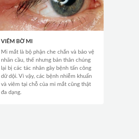
VIÊM BỜ MI
Mi mắt là bộ phận che chắn và bảo vệ
nhãn cầu, thế nhưng bản thân chúng
lại bị các tác nhân gây bệnh tấn công
dữ dội. Vì vậy, các bệnh nhiễm khuẩn
và viêm tại chỗ của mi mắt cũng thật
đa dạng.