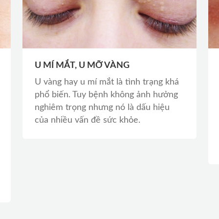
U MÍ MẮT, U MỠ VÀNG
U vàng hay u mí mắt là tình trạng khá
phổ biến. Tuy bệnh không ảnh hưởng
nghiêm trọng nhưng nó là dấu hiệu
của nhiều vấn đề sức khỏe.