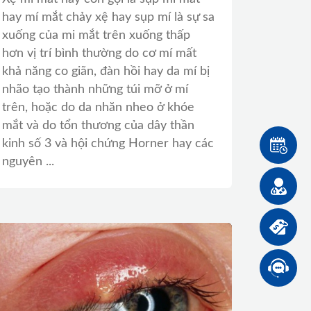
hay mí mắt chảy xệ hay sụp mí là sự sa
xuống của mi mắt trên xuống thấp
hơn vị trí bình thường do cơ mí mất
khả năng co giãn, đàn hồi hay da mí bị
nhão tạo thành những túi mỡ ở mí
trên, hoặc do da nhăn nheo ở khóe
mắt và do tổn thương của dây thần
kinh số 3 và hội chứng Horner hay các
nguyên ...