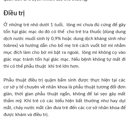
Ðiều trị
Ở những trẻ nhỏ dưới 1 tuổi, lông mi chưa đủ cứng để gây
tổn hại giác mạc do đó có thể cho trẻ tra thuốc (dùng dung
dịch nước muối sinh lý 0,9% hoặc dung dịch kháng sinh như
tobrex) và hướng dẫn cho bố mẹ trẻ cách vuốt bờ mi nhằm
mục đích làm cho bờ mi bật ra ngoài, lông mi không cọ vào
giác mạc tránh tổn hại giác mạc. Nếu bệnh không tự mất đi
thì có thể phẫu thuật khi trẻ lớn hơn.
Phẫu thuật điều trị quặm bẩm sinh được thực hiện tại các
cơ sở y tế chuyên về nhãn khoa là phẫu thuật tương đối đơn
giản, thời gian phẫu thuật ngắn, không để lai sẹo gây mất
thẩm mỹ. Khi trẻ có các biểu hiện bất thường như hay dụi
mắt, chảy nước mắt cần đưa trẻ đến các cơ sở nhãn khoa để
được khám và điều trị.