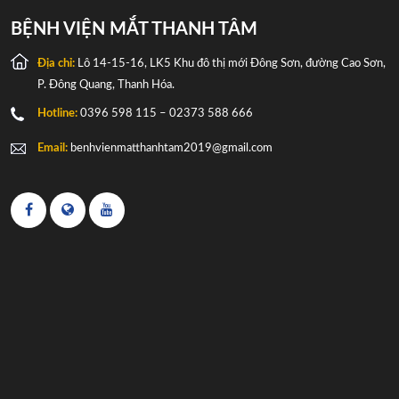
BỆNH VIỆN MẮT THANH TÂM
Địa chỉ:
Lô 14-15-16, LK5 Khu đô thị mới Đông Sơn, đường Cao Sơn,
P. Đông Quang, Thanh Hóa.
Hotline:
0396 598 115 – 02373 588 666
Email:
benhvienmatthanhtam2019@gmail.com