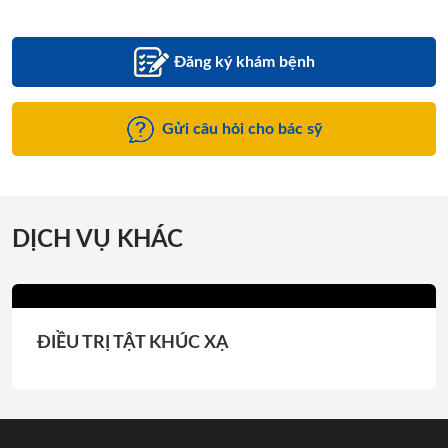
Đăng ký khám bệnh
Gửi câu hỏi cho bác sỹ
DỊCH VỤ KHÁC
ĐIỀU TRỊ TẬT KHÚC XẠ