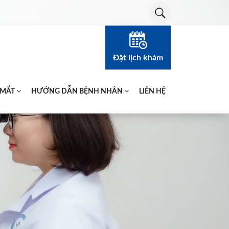
Đặt lịch khám
 MẮT
HƯỚNG DẪN BỆNH NHÂN
LIÊN HỆ