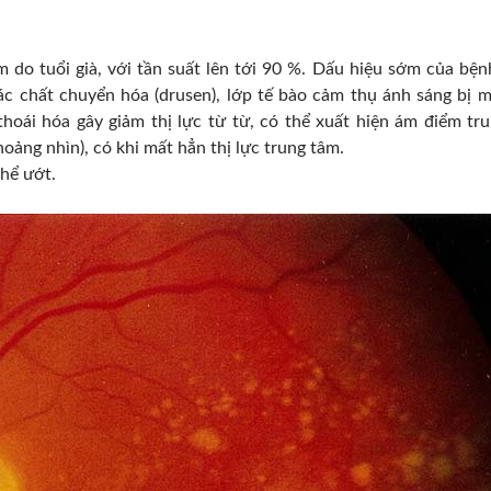
 do tuổi già, với tần suất lên tới 90 %. Dấu hiệu sớm của bệnh
c chất chuyển hóa (drusen), lớp tế bào cảm thụ ánh sáng bị m
hoái hóa gây giảm thị lực từ từ, có thể xuất hiện ám điểm tr
oảng nhìn), có khi mất hẳn thị lực trung tâm.
thể ướt.