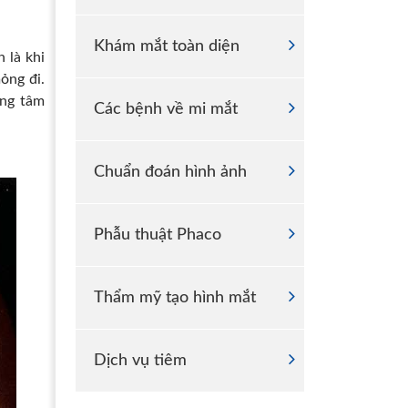
Khám mắt toàn diện
 là khi
ỏng đi.
ung tâm
Các bệnh về mi mắt
Chuẩn đoán hình ảnh
Phẫu thuật Phaco
Thẩm mỹ tạo hình mắt
Dịch vụ tiêm