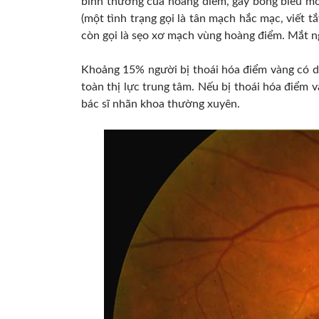
bình thường của hoàng điểm, gây bong biểu mô 
(một tình trạng gọi là tân mạch hắc mạc, viết t
còn gọi là sẹo xơ mạch vùng hoàng điểm. Mắt ng
Khoảng 15% người bị thoái hóa điểm vàng có d
toàn thị lực trung tâm. Nếu bị thoái hóa điểm 
bác sĩ nhãn khoa thường xuyên.