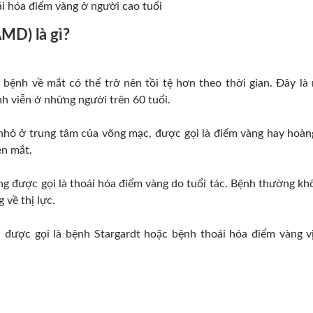
i hóa điểm vàng ở người cao tuổi
AMD) là gì?
bệnh về mắt có thể trở nên tồi tệ hơn theo thời gian. Đây là
nh viễn ở những người trên 60 tuổi.
 nhỏ ở trung tâm của võng mạc, được gọi là điểm vàng hay hoàn
ên mắt.
ng được gọi là thoái hóa điểm vàng do tuổi tác. Bệnh thường kh
 về thị lực.
 được gọi là bệnh Stargardt hoặc bệnh thoái hóa điểm vàng v