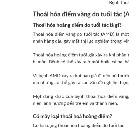
Bệnh thoá
Thoái hóa điểm vàng do tuổi tác (
Thoái hóa hoàng điểm do tuổi tác là gì?
Thoái hóa điểm vàng do tuổi tác (AMD) là một 
nhân hàng đầu gây mất thị lực nghiêm trọng, vĩ
Thoái hóa hoàng điểm tuổi già xảy ra khi phần
bị mòn. Bệnh có thể xảy ra ở một hoặc cả hai b
Vì bệnh AMD xảy ra khi bạn già đi nên nó thườ
mù nhưng có thể gây ra các vấn đề nghiêm trọng
Một dạng khác của bệnh thoái hóa điểm vàng,
niên, ảnh hưởng đến trẻ em và thanh niên.
Có mấy loại thoái hoá hoàng điểm?
Có hai dạng thoái hóa hoàng điểm do tuổi tác: