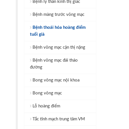
Bệnh lý thần kinh thị giác
Bệnh màng trước võng mạc
Bệnh thoái hóa hoàng điểm
tuổi già
Bệnh võng mạc cận thị nặng
Bệnh võng mạc đái tháo
đường
Bong võng mạc nội khoa
Bong võng mạc
Lỗ hoàng điểm
Tắc tĩnh mạch trung tâm VM