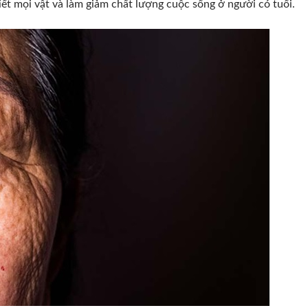
iết mọi vật và làm giảm chất lượng cuộc sống ở người có tuổi.