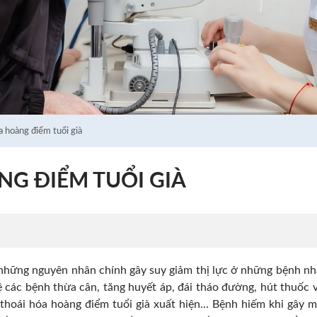
a hoàng điểm tuổi già
G ĐIỂM TUỔI GIÀ
 những nguyên nhân chính gây suy giảm thị lực ở những bệnh nh
lệ các bệnh thừa cân, tăng huyết áp, đái tháo đường, hút thuốc 
hoái hóa hoàng điểm tuổi già xuất hiện... Bệnh hiếm khi gây 