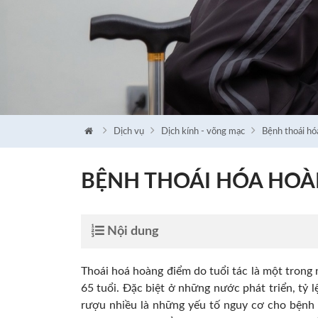
Dịch vụ
Dịch kính - võng mạc
Bệnh thoái hó
BỆNH THOÁI HÓA HOÀN
Nội dung
Thoái hoá hoàng điểm do tuổi tác là một trong
65 tuổi. Đặc biệt ở những nước phát triển, tỷ 
rượu nhiều là những yếu tố nguy cơ cho bệnh t