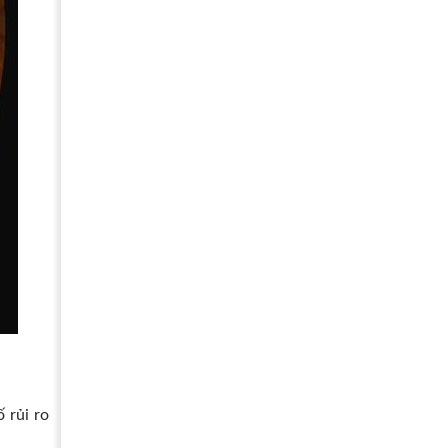
 rủi ro