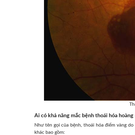
Th
Ai có khả năng mắc bệnh thoái hóa hoàng 
Như tên gọi của bệnh, thoái hóa điểm vàng do t
khác bao gồm: