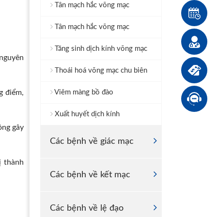
Tân mạch hắc võng mạc
Tân mạch hắc võng mạc
Tăng sinh dịch kính võng mạc
 nguyên
Thoái hoá võng mạc chu biên
g điểm,
Viêm màng bồ đào
Xuất huyết dịch kính
ông gây
Các bệnh về giác mạc
ị thành
Các bệnh về kết mạc
Các bệnh về lệ đạo