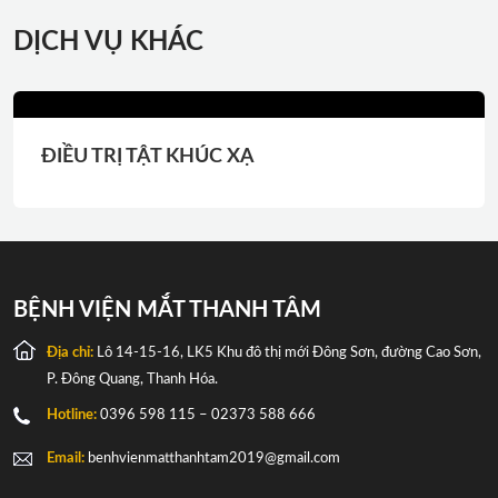
DỊCH VỤ KHÁC
ĐIỀU TRỊ TẬT KHÚC XẠ
BỆNH VIỆN MẮT THANH TÂM
Địa chỉ:
Lô 14-15-16, LK5 Khu đô thị mới Đông Sơn, đường Cao Sơn,
P. Đông Quang, Thanh Hóa.
Hotline:
0396 598 115 – 02373 588 666
Email:
benhvienmatthanhtam2019@gmail.com