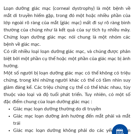
Loạn dưỡng giác mạc (corneal dystrophy) là một bệnh về
mắt di truyền hiếm gặp, trong đó một hoặc nhiều phần của
lớp ngoài rõ ràng của mắt (giác mạc) mất đi sự rõ ràng bình
thường của chúng như là kết quả của sự tích tụ nhiều mây.
Chứng loạn dưỡng giác mạc nói chung là một nhóm các
bệnh về giác mạc.
Có rất nhiều loại loạn dưỡng giác mạc, và chúng được phân
biệt bởi một phần cụ thể hoặc một phần của giác mạc bị ảnh
hưởng.
Một số người bị loạn dưỡng giác mạc có thể không có triệu
chứng, trong khi những người khác có thể có tầm nhìn suy
giảm đáng kể. Các triệu chứng cụ thể có thể khác nhau, tùy
thuộc vào loại và độ tuổi phát triển. Tuy nhiên, có một số
đặc điểm chung cùa loạn dưỡng giác mạc :
Giác mạc loạn dưỡng thường do di truyền
Giác mạc loạn dưỡng ảnh hưởng đến mắt phải và mắt
trái
Giác mạc loạn dưỡng không phải do các yếu tố bên