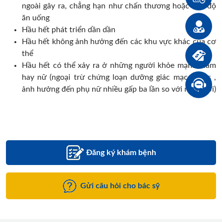
ngoài gây ra, chẳng hạn như chấn thương hoặc chế độ
ăn uống
Hầu hết phát triển dần dần
Hầu hết không ảnh hưởng đến các khu vực khác của cơ
thể
Hầu hết có thể xảy ra ở những người khỏe mạnh, nam
hay nữ (ngoại trừ chứng loạn dưỡng giác mạc Fuchs ,
ảnh hưởng đến phụ nữ nhiều gấp ba lần so với nam giới)
Đăng ký khám bệnh
Gửi câu hỏi cho bác sỹ