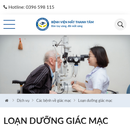
Hotline: 0396 598 115
Loading...
Dịch vụ
Các bệnh về giác mạc
Loạn dưỡng giác mạc
LOẠN DƯỠNG GIÁC MẠC