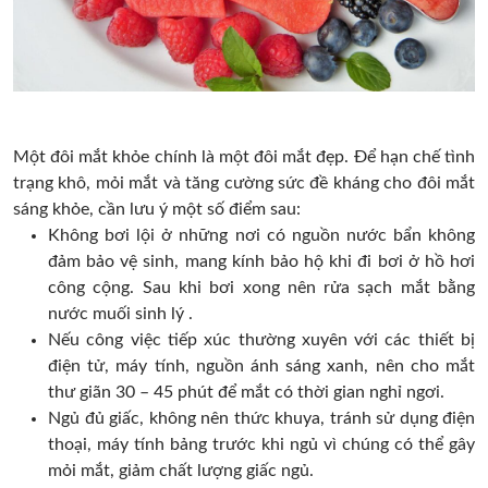
Một đôi mắt khỏe chính là một đôi mắt đẹp. Để hạn chế tình
trạng khô, mỏi mắt và tăng cường sức đề kháng cho đôi mắt
sáng khỏe, cần lưu ý một số điểm sau:
Không bơi lội ở những nơi có nguồn nước bẩn không
đảm bảo vệ sinh, mang kính bảo hộ khi đi bơi ở hồ hơi
công cộng. Sau khi bơi xong nên rửa sạch mắt bằng
nước muối sinh lý .
Nếu công việc tiếp xúc thường xuyên với các thiết bị
điện tử, máy tính, nguồn ánh sáng xanh, nên cho mắt
thư giãn 30 – 45 phút để mắt có thời gian nghỉ ngơi.
Ngủ đủ giấc, không nên thức khuya, tránh sử dụng điện
thoại, máy tính bảng trước khi ngủ vì chúng có thể gây
mỏi mắt, giảm chất lượng giấc ngủ.