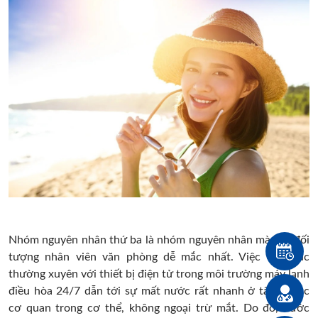
Nhóm nguyên nhân thứ ba là nhóm nguyên nhân mà các đối
tượng nhân viên văn phòng dễ mắc nhất. Việc tiếp xúc
thường xuyên với thiết bị điện tử trong môi trường máy lạnh
điều hòa 24/7 dẫn tới sự mất nước rất nhanh ở tất cả các
cơ quan trong cơ thể, không ngoại trừ mắt. Do đó, nước