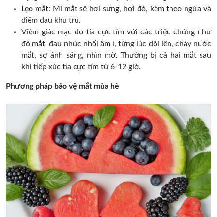
Lẹo mắt: Mi mắt sẽ hơi sưng, hơi đỏ, kèm theo ngứa và
điểm đau khu trú.
Viêm giác mạc do tia cực tím với các triệu chứng như
đỏ mắt, đau nhức nhối âm ỉ, từng lúc dội lên, chảy nước
mắt, sợ ánh sáng, nhìn mờ. Thường bị cả hai mắt sau
khi tiếp xúc tia cực tím từ 6-12 giờ.
Phương pháp bảo vệ mắt mùa hè