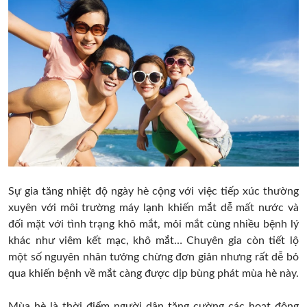
Sự gia tăng nhiệt độ ngày hè cộng với việc tiếp xúc thường
xuyên với môi trường máy lạnh khiến mắt dễ mất nước và
đối mặt với tình trạng khô mắt, mỏi mắt cùng nhiều bệnh lý
khác như viêm kết mạc, khô mắt… Chuyên gia còn tiết lộ
một số nguyên nhân tưởng chừng đơn giản nhưng rất dễ bỏ
qua khiến bệnh về mắt càng được dịp bùng phát mùa hè này.
Mùa hè là thời điểm người dân tăng cường các hoạt động