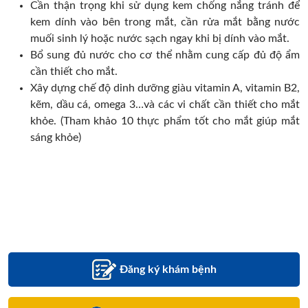
Cần thận trọng khi sử dụng kem chống nắng tránh để
kem dính vào bên trong mắt, cần rửa mắt bằng nước
muối sinh lý hoặc nước sạch ngay khi bị dính vào mắt.
Bổ sung đủ nước cho cơ thể nhằm cung cấp đủ độ ẩm
cần thiết cho mắt.
Xây dựng chế độ dinh dưỡng giàu vitamin A, vitamin B2,
kẽm, dầu cá, omega 3…và các vi chất cần thiết cho mắt
khỏe. (Tham khảo 10 thực phẩm tốt cho mắt giúp mắt
sáng khỏe)
Đăng ký khám bệnh