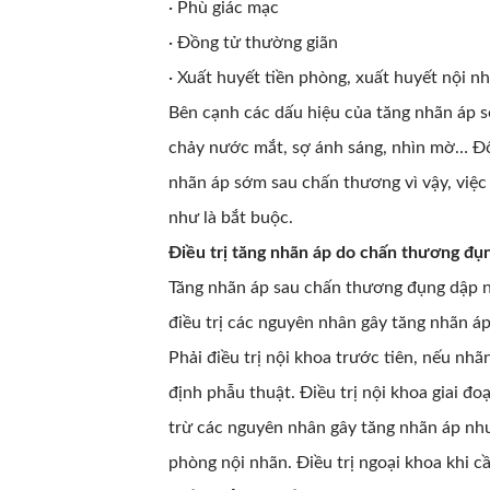
· Phù giác mạc
· Đồng tử thường giãn
· Xuất huyết tiền phòng, xuất huyết nội n
Bên cạnh các dấu hiệu của tăng nhãn áp 
chảy nước mắt, sợ ánh sáng, nhìn mờ… Đôi
nhãn áp sớm sau chấn thương vì vậy, việc
như là bắt buộc.
Điều trị tăng nhãn áp do chấn thương đụ
Tăng nhãn áp sau chấn thương đụng dập nhã
điều trị các nguyên nhân gây tăng nhãn áp
Phải điều trị nội khoa trước tiên, nếu nhã
định phẫu thuật. Điều trị nội khoa giai đ
trừ các nguyên nhân gây tăng nhãn áp nh
phòng nội nhãn. Điều trị ngoại khoa khi cầ