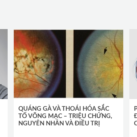
QUÁNG GÀ VÀ THOÁI HÓA SẮC
TỐ VÕNG MẠC – TRIỆU CHỨNG,
NGUYÊN NHÂN VÀ ĐIỀU TRỊ