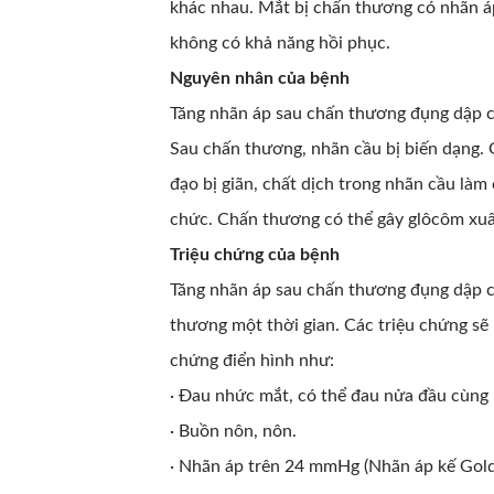
khác nhau. Mắt bị chấn thương có nhãn áp
không có khả năng hồi phục.
Nguyên nhân của bệnh
Tăng nhãn áp sau chấn thương đụng dập có
Sau chấn thương, nhãn cầu bị biến dạng. 
đạo bị giãn, chất dịch trong nhãn cầu làm
chức. Chấn thương có thể gây glôcôm xuấ
Triệu chứng của bệnh
Tăng nhãn áp sau chấn thương đụng dập 
thương một thời gian. Các triệu chứng sẽ
chứng điển hình như:
· Đau nhức mắt, có thể đau nửa đầu cùng 
· Buồn nôn, nôn.
· Nhãn áp trên 24 mmHg (Nhãn áp kế Gol