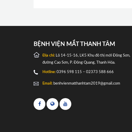
BỆNH VIỆN MẮT THANH TÂM
Địa chỉ:
Lô 14-15-16, LK5 Khu đô thị mới Đông Sơn,
đường Cao Sơn, P. Đông Quang, Thanh Hóa.
Hotline:
0396 598 115 – 02373 588 666
Email:
benhvienmatthanhtam2019@gmail.com