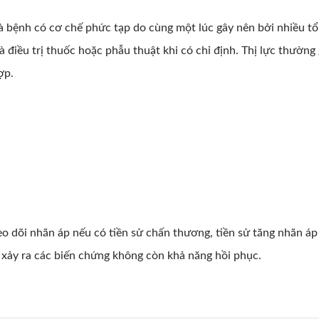
à bệnh có cơ chế phức tạp do cùng một lúc gây nên bởi nhiều t
và điều trị thuốc hoặc phẫu thuật khi có chỉ định. Thị lực thường
ợp.
o dõi nhãn áp nếu có tiền sử chấn thương, tiền sử tăng nhãn áp
i xảy ra các biến chứng không còn khả năng hồi phục.