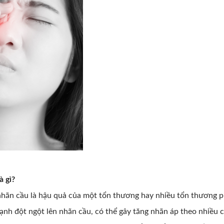
à gì?
hãn cầu là hậu quả của một tổn thương hay nhiều tổn thương p
nh đột ngột lên nhãn cầu, có thể gây tăng nhãn áp theo nhiều 