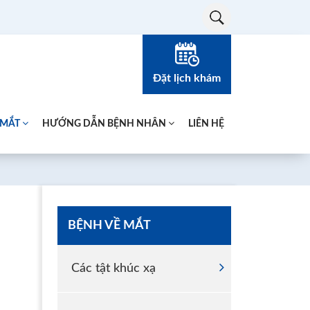
Đặt lịch khám
 MẮT
HƯỚNG DẪN BỆNH NHÂN
LIÊN HỆ
BỆNH VỀ MẮT
Các tật khúc xạ