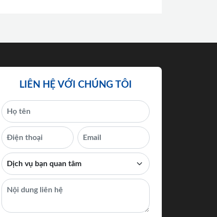
LIÊN HỆ VỚI CHÚNG TÔI