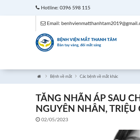
Hotline: 0396 598 115
Email: benhvienmatthanhtam2019@gmail
Bệnh về mắt
Các bệnh về mắt khác
TĂNG NHÃN ÁP SAU C
NGUYÊN NHÂN, TRIỆU 
02/05/2023