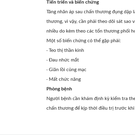
Tiến triển và biến chứng
Tăng nhãn áp sau chấn thương đụng dập l
thương, vì vậy, cần phải theo dõi sát sao 
nhiều do kèm theo các tổn thương phối h
Một số biến chứng có thể gặp phải:
· Teo thị thần kinh
· Đau nhức mắt
· Giãn lồi củng mạc
· Mất chức năng
Phòng bệnh
Người bệnh cần khám định kỳ kiểm tra the
chấn thương để kịp thời điều trị trước kh