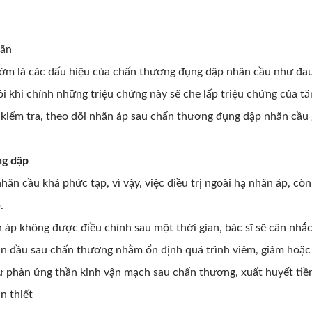
hãn
sớm là các dấu hiệu của chấn thương đụng dập nhãn cầu như đa
 khi chính những triệu chứng này sẽ che lấp triệu chứng của tă
 kiểm tra, theo dõi nhãn áp sau chấn thương đụng dập nhãn cầu
ng dập
n cầu khá phức tạp, vì vậy, việc điều trị ngoài hạ nhãn áp, còn
.
n áp không được điều chỉnh sau một thời gian, bác sĩ sẽ cân nhắc
oạn đầu sau chấn thương nhằm ổn định quá trình viêm, giảm hoặc 
ư phản ứng thần kinh vận mạch sau chấn thương, xuất huyết tiề
n thiết