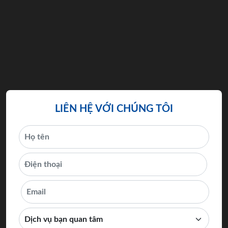
LIÊN HỆ VỚI CHÚNG TÔI