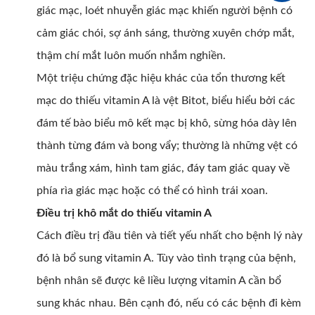
giác mạc, loét nhuyễn giác mạc khiến người bệnh có
cảm giác chói, sợ ánh sáng, thường xuyên chớp mắt,
thậm chí mắt luôn muốn nhắm nghiền.
Một triệu chứng đặc hiệu khác của tổn thương kết
mạc do thiếu vitamin A là vệt Bitot, biểu hiểu bởi các
đám tế bào biểu mô kết mạc bị khô, sừng hóa dày lên
thành từng đám và bong vẩy; thường là những vệt có
màu trắng xám, hình tam giác, đáy tam giác quay về
phía rìa giác mạc hoặc có thể có hình trái xoan.
Điều trị khô mắt do thiếu vitamin A
Cách điều trị đầu tiên và tiết yếu nhất cho bệnh lý này
đó là bổ sung vitamin A. Tùy vào tình trạng của bệnh,
bệnh nhân sẽ được kê liều lượng vitamin A cần bổ
sung khác nhau. Bên cạnh đó, nếu có các bệnh đi kèm