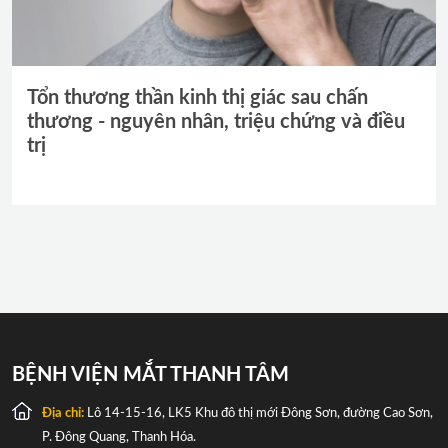
Tổn thương thần kinh thị giác sau chấn
thương - nguyên nhân, triệu chứng và điều
trị
BỆNH VIỆN MẮT THANH TÂM
Địa chỉ:
Lô 14-15-16, LK5 Khu đô thị mới Đông Sơn, đường Cao Sơn,
P. Đông Quang, Thanh Hóa.