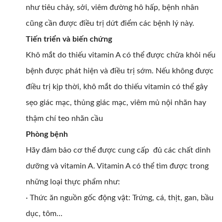
như tiêu chảy, sởi, viêm đường hô hấp, bệnh nhân
cũng cần được điều trị dứt điểm các bệnh lý này.
Tiến triển và biến chứng
Khô mắt do thiếu vitamin A có thể được chữa khỏi nếu
bệnh được phát hiện và điều trị sớm. Nếu không được
điều trị kịp thời, khô mắt do thiếu vitamin có thể gây
sẹo giác mạc, thủng giác mạc, viêm mủ nội nhãn hay
thậm chí teo nhãn cầu
Phòng bệnh
Hãy đảm bảo cơ thể được cung cấp đủ các chất dinh
dưỡng và vitamin A. Vitamin A có thể tìm được trong
những loại thực phẩm như:
· Thức ăn nguồn gốc động vật: Trứng, cá, thịt, gan, bầu
dục, tôm…