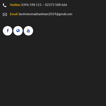
Hotline:
0396 598 115 – 02373 588 666
Email:
benhvienmatthanhtam2019@gmail.com