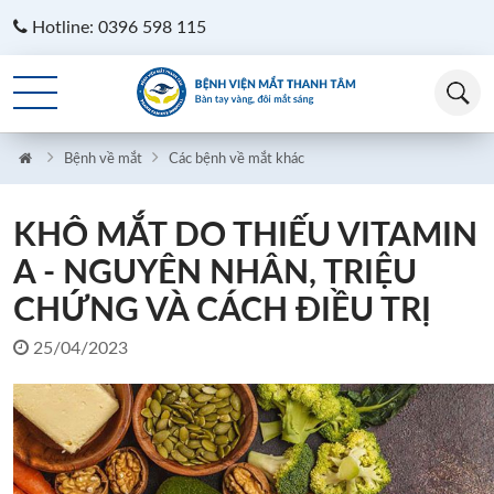
Hotline: 0396 598 115
Bệnh về mắt
Các bệnh về mắt khác
KHÔ MẮT DO THIẾU VITAMIN
A - NGUYÊN NHÂN, TRIỆU
CHỨNG VÀ CÁCH ĐIỀU TRỊ
25/04/2023