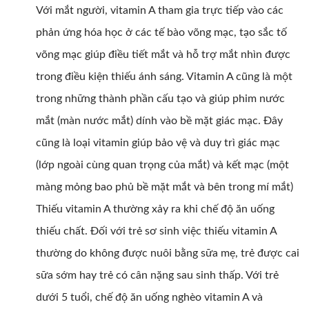
Với mắt người, vitamin A tham gia trực tiếp vào các
phản ứng hóa học ở các tế bào võng mạc, tạo sắc tố
võng mạc giúp điều tiết mắt và hỗ trợ mắt nhìn được
trong điều kiện thiếu ánh sáng. Vitamin A cũng là một
trong những thành phần cấu tạo và giúp phim nước
mắt (màn nước mắt) dính vào bề mặt giác mạc. Đây
cũng là loại vitamin giúp bảo vệ và duy trì giác mạc
(lớp ngoài cùng quan trọng của mắt) và kết mạc (một
màng mỏng bao phủ bề mặt mắt và bên trong mí mắt)
Thiếu vitamin A thường xảy ra khi chế độ ăn uống
thiếu chất. Đối với trẻ sơ sinh việc thiếu vitamin A
thường do không được nuôi bằng sữa mẹ, trẻ được cai
sữa sớm hay trẻ có cân nặng sau sinh thấp. Với trẻ
dưới 5 tuổi, chế độ ăn uống nghèo vitamin A và