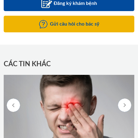
Đăng ký khám bệnh
Gửi câu hỏi cho bác sỹ
CÁC TIN KHÁC