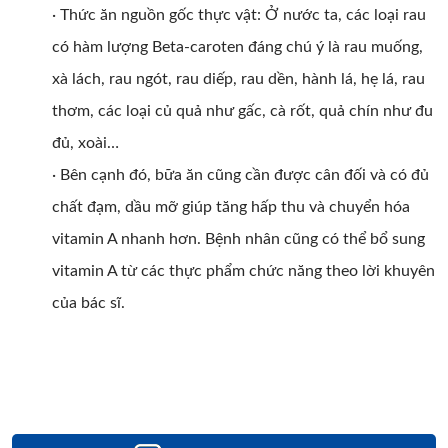
· Thức ăn nguồn gốc thực vật: Ở nước ta, các loại rau
có hàm lượng Beta-caroten đáng chú ý là rau muống,
xà lách, rau ngót, rau diếp, rau dền, hành lá, hẹ lá, rau
thơm, các loại củ quả như gấc, cà rốt, quả chín như đu
đủ, xoài…
· Bên cạnh đó, bữa ăn cũng cần được cân đối và có đủ
chất đạm, dầu mỡ giúp tăng hấp thu và chuyển hóa
vitamin A nhanh hơn. Bệnh nhân cũng có thể bổ sung
vitamin A từ các thực phẩm chức năng theo lời khuyên
của bác sĩ.