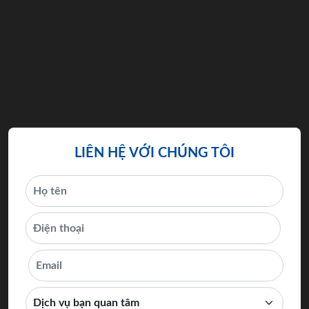
LIÊN HỆ VỚI CHÚNG TÔI