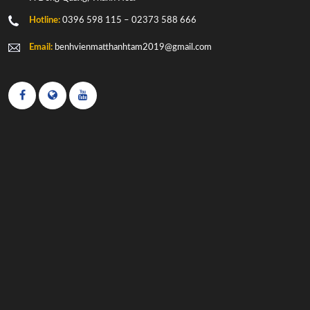
Hotline:
0396 598 115 – 02373 588 666
Email:
benhvienmatthanhtam2019@gmail.com