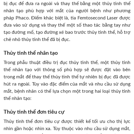
bị đục để đưa ra ngoài và thay thế bằng một thủy tinh thể
nhân tạo phù hợp với mắt của người bệnh như phương
pháp Phaco. Điểm khác biệt là, tia Femtosecond Laser được
đưa vào sử dụng và thay thế một số thao tác bằng tay như
tạo đường mổ, tạo đường xé bao trước thủy tinh thể, hỗ trợ
chẻ nhỏ thủy tinh thể đã bị đục.
Thủy tinh thể nhân tạo
Trong phẫu thuật điều trị đục thủy tinh thể, một thủy tinh
thể nhân tạo với thông số phù hợp sẽ được đặt vào bên
trong mắt để thay thế thủy tinh thể tự nhiên bị đục đã được
hút ra ngoài. Tùy vào đặc điểm của mắt và nhu cầu sử dụng
mắt, bệnh nhân có thể lựa chọn một trong hai loại thủy tinh
thể nhân tạo:
Thủy tinh thể đơn tiêu cự
Thủy tinh thể đơn tiêu cự được thiết kế tối ưu cho thị lực
nhìn gần hoặc nhìn xa. Tùy thuộc vào nhu cầu sử dụng mắt,