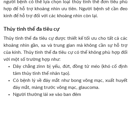
người bệnh có thể lựa chọn loại thủy tinh thể đơn tiêu phù
hợp để hỗ trợ khoảng nhìn ưu tiên. Người bệnh sẽ cần đeo
kính để hỗ trợ đối với các khoảng nhìn còn lại.
Thủy tinh thể đa tiêu cự
Thủy tinh thể đa tiêu cự được thiết kế tối ưu cho tất cả các
khoảng nhìn gần, xa và trung gian mà không cần sự hỗ trợ
của kính. Thủy tinh thể đa tiêu cự có thể không phù hợp đối
với một số trường hợp như:
Dây chằng zinn bị yếu, đứt, đồng tử méo (khó cố định
tâm thủy tinh thể nhân tạo).
Có bệnh lý về đáy mắt như bong võng mạc, xuất huyết
đáy mắt, màng trước võng mạc, glaucoma.
Người thường lái xe vào ban đêm