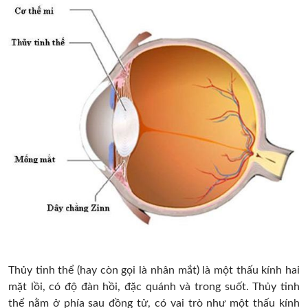
Thủy tinh thể (hay còn gọi là nhân mắt) là một thấu kính hai
mặt lồi, có độ đàn hồi, đặc quánh và trong suốt. Thủy tinh
thể nằm ở phía sau đồng tử, có vai trò như một thấu kính