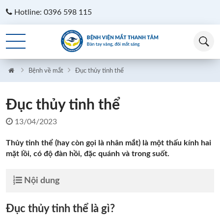
Hotline: 0396 598 115
Bệnh về mắt
Đục thủy tinh thể
Đục thủy tinh thể
13/04/2023
Thủy tinh thể (hay còn gọi là nhân mắt) là một thấu kính hai
mặt lồi, có độ đàn hồi, đặc quánh và trong suốt.
Nội dung
Đục thủy tinh thể là gì?