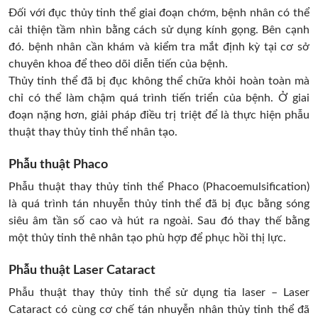
Đối với đục thủy tinh thể giai đoạn chớm, bệnh nhân có thể
cải thiện tầm nhìn bằng cách sử dụng kính gọng. Bên cạnh
đó. bệnh nhân cần khám và kiểm tra mắt định kỳ tại cơ sở
chuyên khoa để theo dõi diễn tiến của bệnh.
Thủy tinh thể đã bị đục không thể chữa khỏi hoàn toàn mà
chỉ có thể làm chậm quá trình tiến triển của bệnh. Ở giai
đoạn nặng hơn, giải pháp điều trị triệt để là thực hiện phẫu
thuật thay thủy tinh thể nhân tạo.
Phẫu thuật Phaco
Phẫu thuật thay thủy tinh thể Phaco (Phacoemulsification)
là quá trình tán nhuyễn thủy tinh thể đã bị đục bằng sóng
siêu âm tần số cao và hút ra ngoài. Sau đó thay thế bằng
một thủy tinh thê nhân tạo phù hợp để phục hồi thị lực.
Phẫu thuật Laser Cataract
Phẫu thuật thay thủy tinh thể sử dụng tia laser – Laser
Cataract có cùng cơ chế tán nhuyễn nhân thủy tinh thể đã